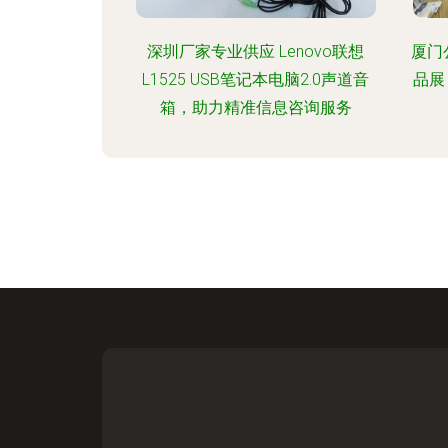
深圳厂家专业供应 Lenovo联想
厦门
L1525 USB笔记本电脑2.0声道音
品展
箱，助力精准信息咨询服务