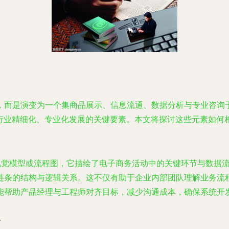
而是演变为一个集商品展示、信息流通、数据分析与专业咨询于
动行业精细化、专业化发展的关键要素。本文将探讨这些元素如
的视觉模型或流程图，它描绘了电子商务活动中的关键环节与数据
链条的结构与逻辑关系。这不仅有助于企业内部团队理解业务流
能帮助产品经理与工程师对齐目标，减少沟通成本，确保系统开
纽