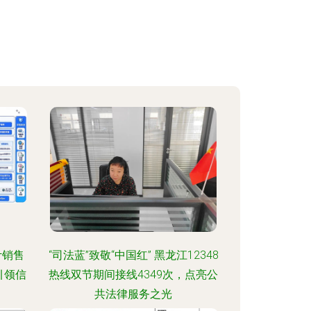
计销售
“司法蓝”致敬“中国红” 黑龙江12348
引领信
热线双节期间接线4349次，点亮公
共法律服务之光