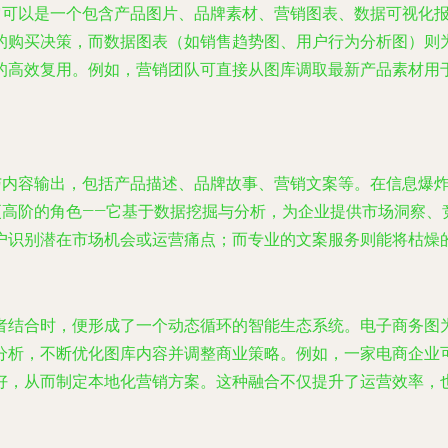
。它可以是一个包含产品图片、品牌素材、营销图表、数据可视化
的购买决策，而数据图表（如销售趋势图、用户行为分析图）则
的高效复用。例如，营销团队可直接从图库调取最新产品素材用
力
作与内容输出，包括产品描述、品牌故事、营销文案等。在信息爆
更高阶的角色——它基于数据挖掘与分析，为企业提供市场洞察
户识别潜在市场机会或运营痛点；而专业的文案服务则能将枯燥
者结合时，便形成了一个动态循环的智能生态系统。电子商务图
分析，不断优化图库内容并调整商业策略。例如，一家电商企业
好，从而制定本地化营销方案。这种融合不仅提升了运营效率，