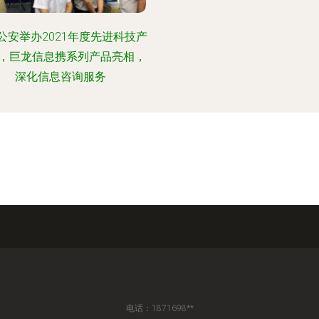
公安举办2021年度先进科技产
，巨龙信息携系列产品亮相，
深化信息咨询服务
电话：1871698**