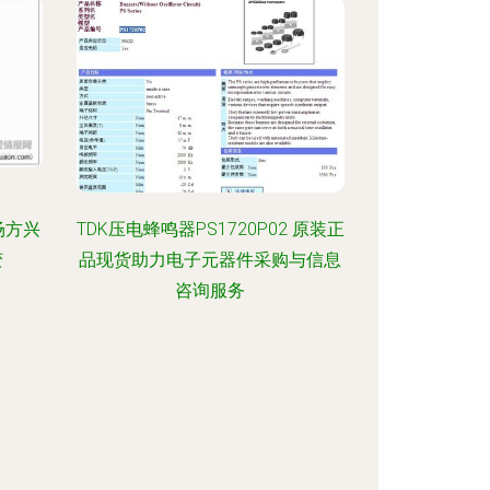
场方兴
TDK压电蜂鸣器PS1720P02 原装正
变
品现货助力电子元器件采购与信息
咨询服务