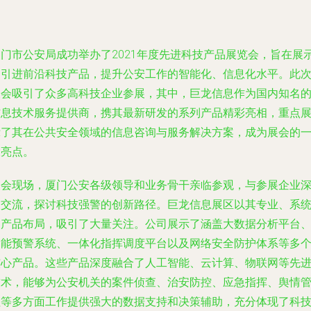
厦门市公安局成功举办了2021年度先进科技产品展览会，旨在展
和引进前沿科技产品，提升公安工作的智能化、信息化水平。此
展会吸引了众多高科技企业参展，其中，巨龙信息作为国内知名
信息技术服务提供商，携其最新研发的系列产品精彩亮相，重点
示了其在公共安全领域的信息咨询与服务解决方案，成为展会的
大亮点。
展会现场，厦门公安各级领导和业务骨干亲临参观，与参展企业
入交流，探讨科技强警的创新路径。巨龙信息展区以其专业、系
的产品布局，吸引了大量关注。公司展示了涵盖大数据分析平台
智能预警系统、一体化指挥调度平台以及网络安全防护体系等多
核心产品。这些产品深度融合了人工智能、云计算、物联网等先
技术，能够为公安机关的案件侦查、治安防控、应急指挥、舆情
理等多方面工作提供强大的数据支持和决策辅助，充分体现了科