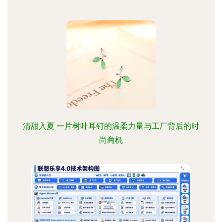
清甜入夏 一片树叶耳钉的温柔力量与工厂背后的时
尚商机