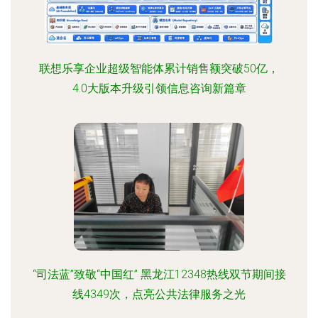
联想乐享企业超级智能体累计销售额突破50亿，
4.0大版本升级引领信息咨询新篇章
“司法蓝”致敬“中国红” 黑龙江12348热线双节期间接
线4349次，点亮公共法律服务之光