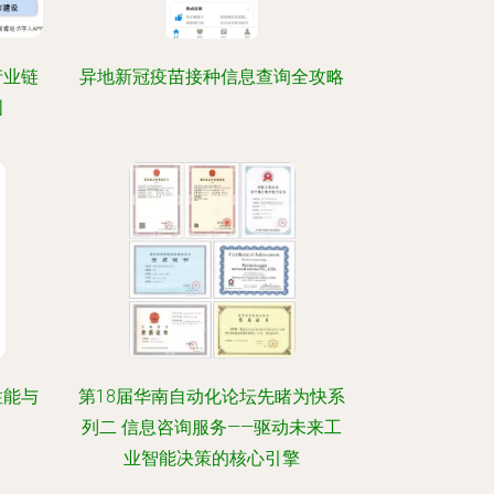
产业链
异地新冠疫苗接种信息查询全攻略
图
性能与
第18届华南自动化论坛先睹为快系
列二 信息咨询服务——驱动未来工
业智能决策的核心引擎