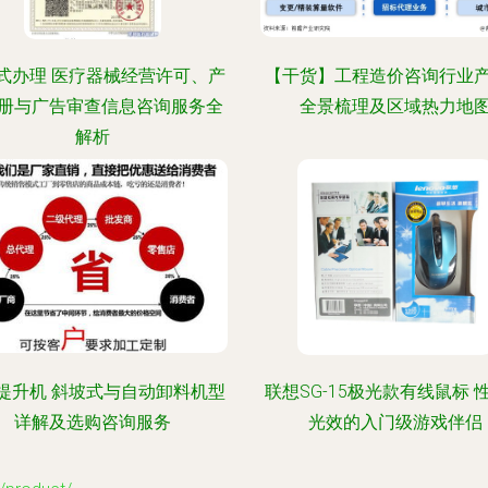
式办理 医疗器械经营许可、产
【干货】工程造价咨询行业
册与广告审查信息咨询服务全
全景梳理及区域热力地
解析
提升机 斜坡式与自动卸料机型
联想SG-15极光款有线鼠标 
详解及选购咨询服务
光效的入门级游戏伴侣