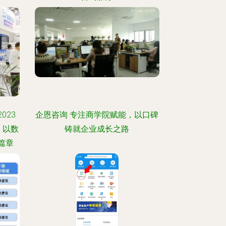
023
企恩咨询 专注商学院赋能，以口碑
，以数
铸就企业成长之路
篇章