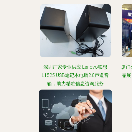
深圳厂家专业供应 Lenovo联想
厦门
L1525 USB笔记本电脑2.0声道音
品展
箱，助力精准信息咨询服务