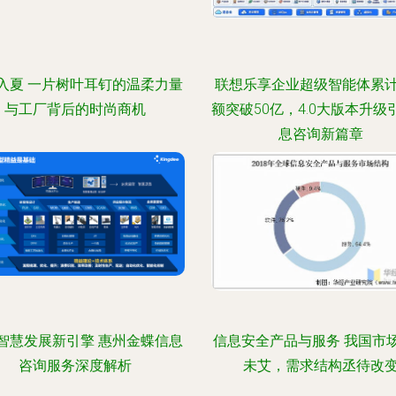
入夏 一片树叶耳钉的温柔力量
联想乐享企业超级智能体累
与工厂背后的时尚商机
额突破50亿，4.0大版本升级
息咨询新篇章
智慧发展新引擎 惠州金蝶信息
信息安全产品与服务 我国市
咨询服务深度解析
未艾，需求结构丞待改