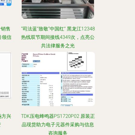
计销售
“司法蓝”致敬“中国红” 黑龙江12348
引领信
热线双节期间接线4349次，点亮公
共法律服务之光
场方兴
TDK压电蜂鸣器PS1720P02 原装正
变
品现货助力电子元器件采购与信息
咨询服务