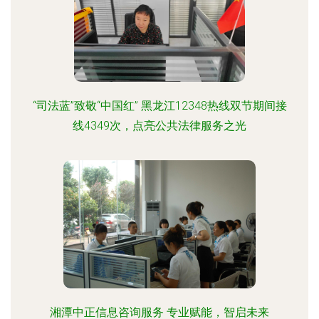
“司法蓝”致敬“中国红” 黑龙江12348热线双节期间接
线4349次，点亮公共法律服务之光
湘潭中正信息咨询服务 专业赋能，智启未来